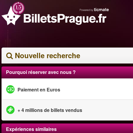
Nouvelle recherche
Pourquoi réserver avec nous ?
Paiement en Euros
+ 4 millions de billets vendus
Expériences similaires