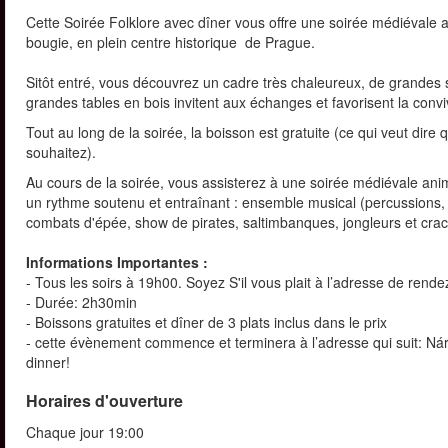
Cette Soirée Folklore avec dîner vous offre une soirée médiévale a
bougie, en plein centre historique de Prague.
Sitôt entré, vous découvrez un cadre très chaleureux, de grandes s
grandes tables en bois invitent aux échanges et favorisent la convi
Tout au long de la soirée, la boisson est gratuite (ce qui veut dir
souhaitez).
Au cours de la soirée, vous assisterez à une soirée médiévale ani
un rythme soutenu et entraînant : ensemble musical (percussions,
combats d'épée, show de pirates, saltimbanques, jongleurs et crac
Informations Importantes :
- Tous les soirs à 19h00. Soyez S'il vous plait à l’adresse de rend
- Durée: 2h30min
- Boissons gratuites et dîner de 3 plats inclus dans le prix
- cette évènement commence et terminera à l’adresse qui suit: Nár
dinner!
Horaires d'ouverture
Chaque jour 19:00